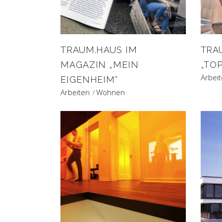
TRAUM.HAUS IM
TRA
MAGAZIN „MEIN
„TOP
Arbei
EIGENHEIM“
Arbeiten
Wohnen