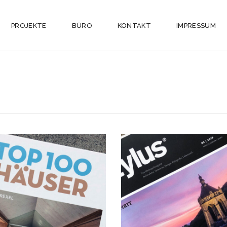
PROJEKTE
BÜRO
KONTAKT
IMPRESSUM