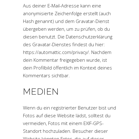
Aus deiner E-Mail-Adresse kann eine
anonymisierte Zeichenfolge erstellt (auch
Hash genannt) und dem Gravatar-Dienst
übergeben werden, um zu prüfen, ob du
diesen benutzt. Die Datenschutzerklärung
des Gravatar-Dienstes findest du hier:
https://automattic.com/privacy/. Nachdem
dein Kommentar freigegeben wurde, ist
dein Profilbild öffentlich im Kontext deines
Kommentars sichtbar.
MEDIEN
Wenn du ein registrierter Benutzer bist und
Fotos auf diese Website lädst, solltest du
vermeiden, Fotos mit einem EXIF-GPS-
Standort hochzuladen. Besucher dieser
Website könnten Fotos, die auf dieser