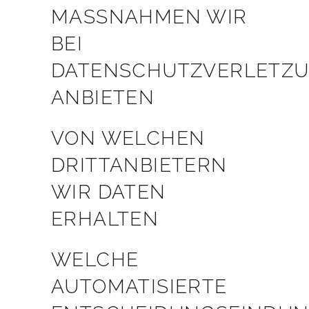
MASSNAHMEN WIR B
EI D
ATENSCHUTZVERLETZUN
NBIETEN
VON WELCHEN
DRITTANBIETERN
WIR DATEN
ERHALTEN
WELCHE
AUTOMATISIERTE