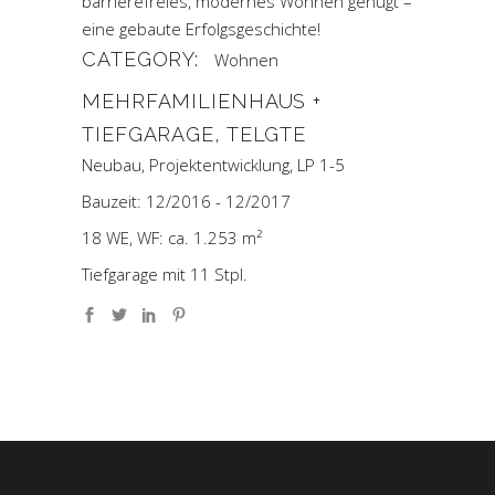
barrierefreies, modernes Wohnen genügt –
eine gebaute Erfolgsgeschichte!
CATEGORY:
Wohnen
MEHRFAMILIENHAUS +
TIEFGARAGE, TELGTE
Neubau, Projektentwicklung, LP 1-5
Bauzeit: 12/2016 - 12/2017
18 WE, WF: ca. 1.253 m²
Tiefgarage mit 11 Stpl.